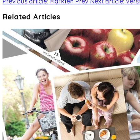
Previous article: Markten
Prev
Next article: Ver
Related Articles