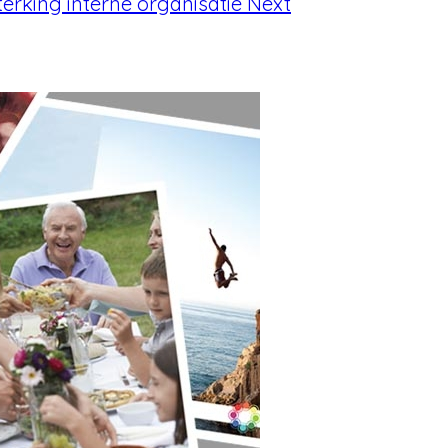
sterking interne organisatie
Next