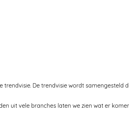
se trendvisie. De trendvisie wordt samengesteld 
den uit vele branches laten we zien wat er komen