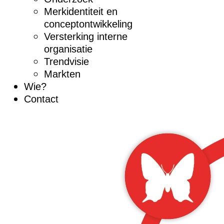
Merkidentiteit en
conceptontwikkeling
Versterking interne
organisatie
Trendvisie
Markten
Wie?
Contact