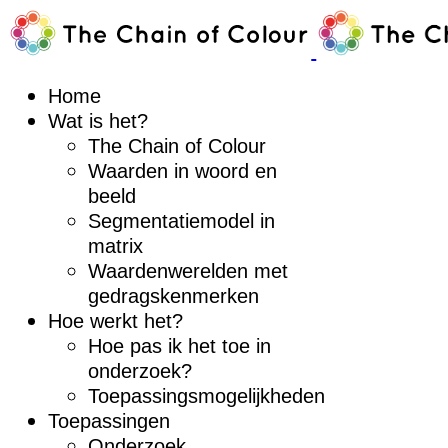
Home
Wat is het?
The Chain of Colour
Waarden in woord en
beeld
Segmentatiemodel in
matrix
Waardenwerelden met
gedragskenmerken
Hoe werkt het?
Hoe pas ik het toe in
onderzoek?
Toepassingsmogelijkheden
Toepassingen
Onderzoek